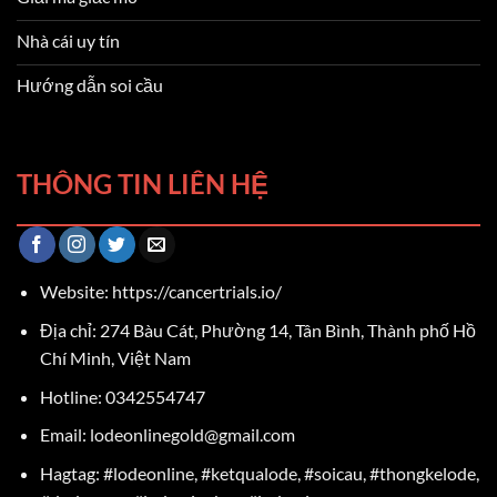
Nhà cái uy tín
Hướng dẫn soi cầu
THÔNG TIN LIÊN HỆ
Website: https://cancertrials.io/
Địa chỉ:
274 Bàu Cát, Phường 14, Tân Bình, Thành phố Hồ
Chí Minh, Việt Nam
Hotline:
0342554747
Email:
lodeonlinegold@gmail.com
Hagtag:
#lodeonline, #ketqualode, #soicau, #thongkelode,