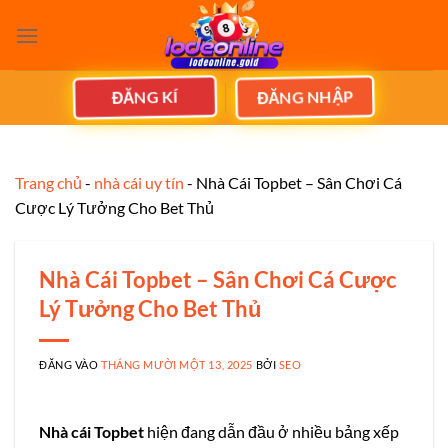
Bỏ
qua
nội
dung
ĐĂNG KÍ
ĐĂNG NHẬP
Trang chủ
-
nhà cái uy tín
-
Nhà Cái Topbet – Sân Chơi Cá
Cược Lý Tưởng Cho Bet Thủ
Nhà Cái Topbet – Sân Chơi Cá Cược
Lý Tưởng Cho Bet Thủ
ĐĂNG VÀO
THÁNG MƯỜI MỘT 13, 2025
BỞI
SEO
Nhà cái Topbet
hiện đang dẫn đầu ở nhiều bảng xếp