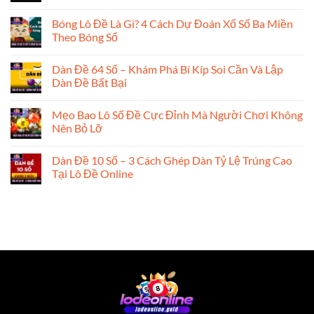
Bóng Lô Đề Là Gì? 4 Cách Dự Đoán Xổ Số Ba Miền
Theo Bóng Số
Dàn Đề 64 Số – Khám Phá Bí Kíp Soi Cần Và Lập
Dàn Đề Bất Bại
Mẹo Bao Lô Số Đề Cực Đỉnh Mà Người Chơi Không
Nên Bỏ Lỡ
Dàn Đề 10 Số – 3 Cách Ghép Dàn Tỷ Lệ Trúng Cao
Tại Lô Đề Online